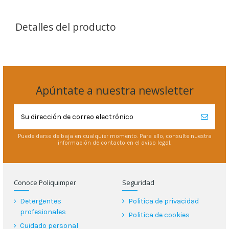
Detalles del producto
Apúntate a nuestra newsletter
Puede darse de baja en cualquier momento. Para ello, consulte nuestra
información de contacto en el aviso legal.
Conoce Poliquimper
Seguridad
Detergentes
Politica de privacidad
profesionales
Politica de cookies
Cuidado personal