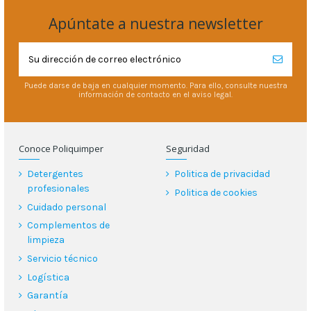
Apúntate a nuestra newsletter
Puede darse de baja en cualquier momento. Para ello, consulte nuestra
información de contacto en el aviso legal.
Conoce Poliquimper
Seguridad
Detergentes
Politica de privacidad
profesionales
Politica de cookies
Cuidado personal
Complementos de
limpieza
Servicio técnico
Logística
Garantía