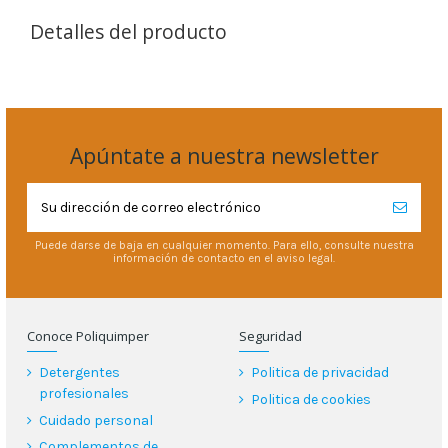
Detalles del producto
Apúntate a nuestra newsletter
Puede darse de baja en cualquier momento. Para ello, consulte nuestra
información de contacto en el aviso legal.
Conoce Poliquimper
Seguridad
Detergentes
Politica de privacidad
profesionales
Politica de cookies
Cuidado personal
Complementos de