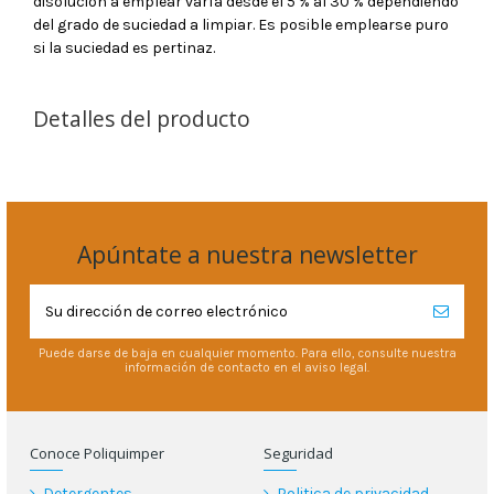
disolución a emplear varía desde el 5 % al 30 % dependiendo
del grado de suciedad a limpiar. Es posible emplearse puro
si la suciedad es pertinaz.
Detalles del producto
Apúntate a nuestra newsletter
Puede darse de baja en cualquier momento. Para ello, consulte nuestra
información de contacto en el aviso legal.
Conoce Poliquimper
Seguridad
Detergentes
Politica de privacidad