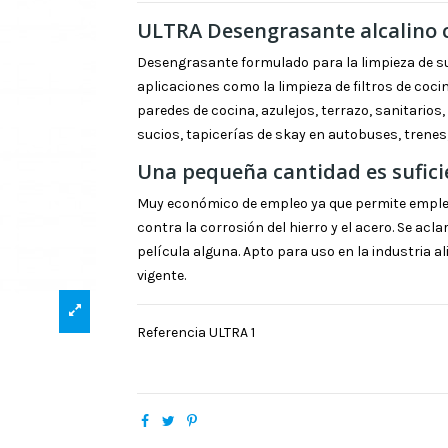
ULTRA Desengrasante alcalino 
Desengrasante formulado para la limpieza de su
aplicaciones como la limpieza de filtros de coc
paredes de cocina, azulejos, terrazo, sanitario
sucios, tapicerías de skay en autobuses, trenes,
Una pequeña cantidad es sufici
Muy económico de empleo ya que permite emplear
contra la corrosión del hierro y el acero. Se ac
película alguna. Apto para uso en la industria a
vigente.
Referencia
ULTRA 1