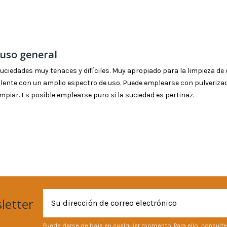
 uso general
ciedades muy tenaces y difíciles. Muy apropiado para la limpieza de 
ente con un amplio espectro de uso. Puede emplearse con pulverizado
impiar. Es posible emplearse puro si la suciedad es pertinaz.
letter
Puede darse de baja en cualquier momento. Para ello, consulte