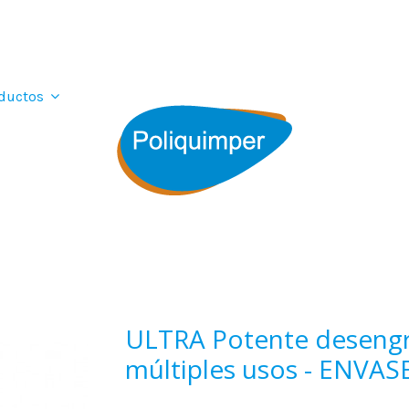
ductos
ULTRA Potente desengr
múltiples usos - ENVASE