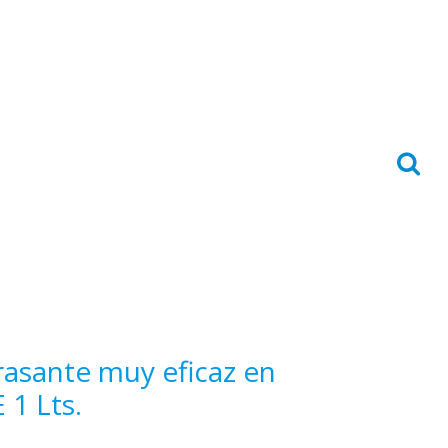
asante muy eficaz en
 1 Lts.