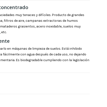
concentrado
ciedades muy tenaces y difíciles. Producto de grandes
ina, filtros de aire, campanas extractoras de humos
s, mataderos grasientos, acero inoxidable, suelos muy
 etc.
ente
lo en máquinas de limpieza de suelos. Está inhibido
lara fácilmente con agua después de cada uso, no dejando
limentaria. Es biodegradable cumpliendo con la legislación