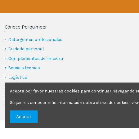
Conoce Poliquimper
Detergentes profesionales
Cuidado personal
Complementos de limpieza
Servicio técnico
Logística
Garantía
Acepta por favor nuestras cookies para continuar navegando en 
Blog
Si quieres conocer más información sobre el uso de cookies, vis
Contactar
Accept