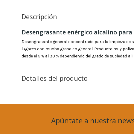
Descripción
Desengrasante enérgico alcalino para
Desengrasante general concentrado para la limpieza de su
lugares con mucha grasa en general. Producto muy polival
desde el 5 % al 30 % dependiendo del grado de suciedad a l
Detalles del producto
Apúntate a nuestra news