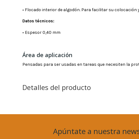
• Flocado interior de algodón. Para facilitar su colocació
Datos técnicos:
• Espesor 0,40 mm
Área de aplicación
Pensadas para ser usadas en tareas que necesiten la pro
Detalles del producto
Apúntate a nuestra news