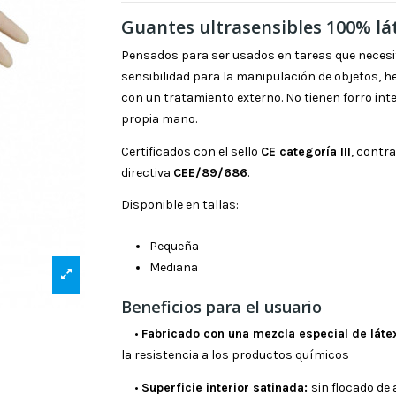
Guantes ultrasensibles 100% lá
Pensados para ser usados en tareas que necesi
sensibilidad para la manipulación de objetos, h
con un tratamiento externo. No tienen forro inte
propia mano.
Certificados con el sello
CE categoría III
, contra
directiva
CEE/89/686
.
Disponible en tallas:
Pequeña
Mediana
Beneficios para el usuario
•
F
abricado con una mezcla especial de láte
la resistencia a los productos químicos
•
S
uperficie interior satinada:
sin flocado de 