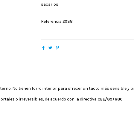
sacarlos
Referencia
2938
erno. No tienen forro interior para ofrecer un tacto más sensible y p
ortales o irreversibles, de acuerdo con la directiva
CEE/89/686
.