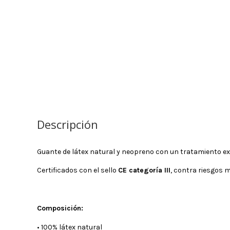
Descripción
Guante de látex natural y neopreno con un tratamiento ext
Certificados con el sello
CE categoría III
, contra riesgos m
Composición:
• 100% látex natural