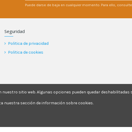
Puede darse de baja en cualquier momento. Para ello, consulte
Seguridad
Politica de privacidad
Politica de cookies
nuestro sitio web. Algunas opciones pueden quedar deshabilitadas si
ita nuestra sección de información sobre cookies.