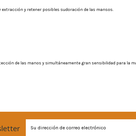
n y extracción y retener posibles sudoración de las mansos.
tección de las manos y simultáneamente gran sensibilidad para la ma
letter