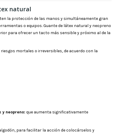
tex natural
ten la protección de las manos y simultáneamente gran
erramientas o equipos. Guante de látex natural y neopreno
rior para ofrecer un tacto más sensible y próximo al de la
 riesgos mortales o irreversibles, de acuerdo con la
x y
neopreno:
que aumenta significativamente
algodón, para facilitar la acción de colocárselos y