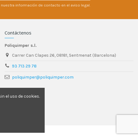
 nuestra información de contacto en el aviso legal.
Contáctenos
Poliquimper s.l.
Carrer Can Clapes 26, 08181, Sentmenat (Barcelona)
93 713 29 78
poliquimper@poliquimper.com
n el uso de cookies.