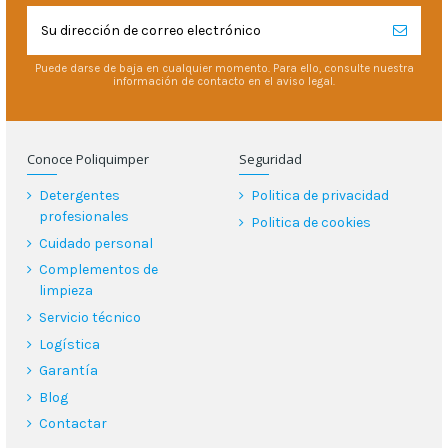
Puede darse de baja en cualquier momento. Para ello, consulte nuestra
información de contacto en el aviso legal.
Conoce Poliquimper
Seguridad
Detergentes
Politica de privacidad
profesionales
Politica de cookies
Cuidado personal
Complementos de
limpieza
Servicio técnico
Logística
Garantía
Blog
Contactar