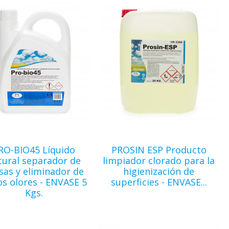
RO-BIO45 Líquido
PROSIN ESP Producto
tural separador de
limpiador clorado para la
sas y eliminador de
higienización de
s olores - ENVASE 5
superficies - ENVASE...
Kgs.