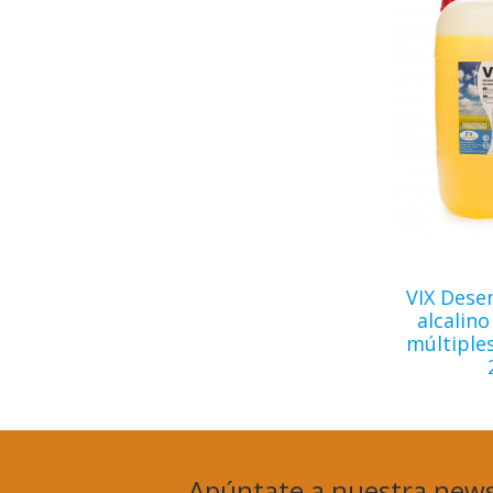
VIX Dese
alcalino
múltiple
Apúntate a nuestra news