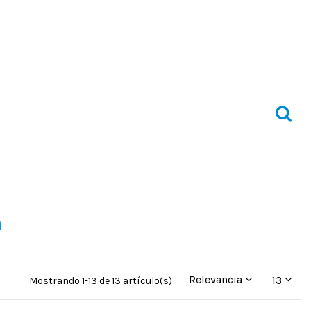
a
Relevancia
13
Mostrando 1-13 de 13 artículo(s)