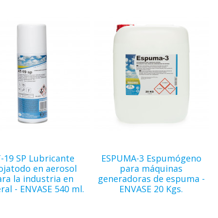
-19 SP Lubricante
ESPUMA-3 Espumógeno
lojatodo en aerosol
para máquinas
ra la industria en
generadoras de espuma -
ral - ENVASE 540 ml.
ENVASE 20 Kgs.