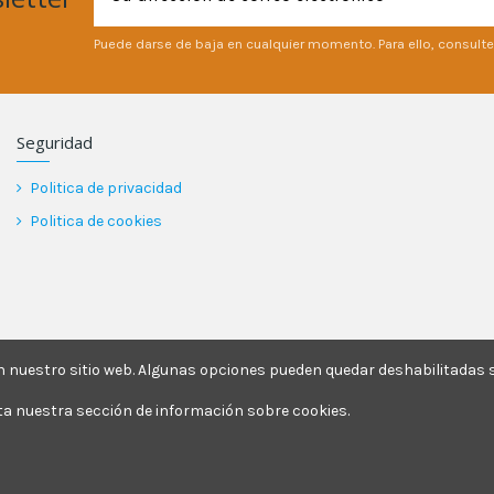
Puede darse de baja en cualquier momento. Para ello, consulte
Seguridad
Politica de privacidad
Politica de cookies
nuestro sitio web. Algunas opciones pueden quedar deshabilitadas si
ita nuestra sección de información sobre cookies.