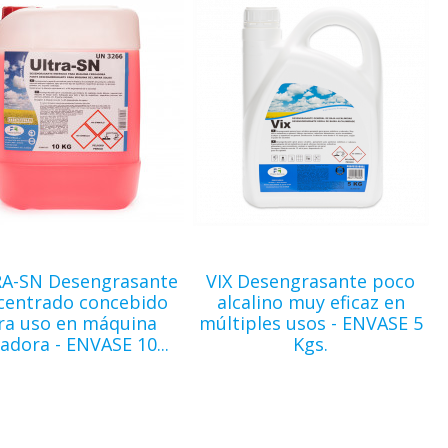
A-SN Desengrasante
VIX Desengrasante poco
centrado concebido
alcalino muy eficaz en
ra uso en máquina
múltiples usos - ENVASE 5
adora - ENVASE 10...
Kgs.