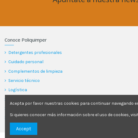
Conoce Poliquimper
Detergentes profesionales
Cuidado personal
Complementos de limpieza
Servicio técnico
Logística
Garantía
Acepta por favor nuestras cookies para continuar navegando en 
Blog
Si quieres conocer más información sobre el uso de cookies, vis
Contactar
Accept