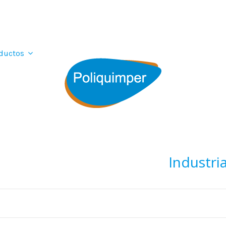
ductos
Industri