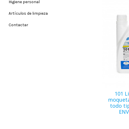
Higiene personal
Artículos de limpieza
Contactar
101 L
moquetas
todo ti
ENV