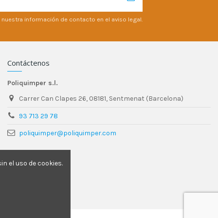
 nuestra información de contacto en el aviso legal.
Contáctenos
Poliquimper s.l.
Carrer Can Clapes 26, 08181, Sentmenat (Barcelona)
93 713 29 78
poliquimper@poliquimper.com
n el uso de cookies.