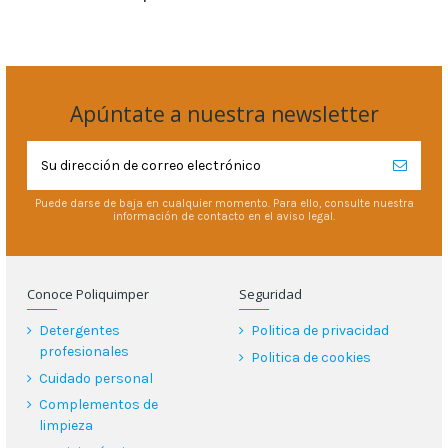
Apúntate a nuestra newsletter
Puede darse de baja en cualquier momento. Para ello, consulte nuestra
información de contacto en el aviso legal.
Conoce Poliquimper
Seguridad
Detergentes
Politica de privacidad
profesionales
Politica de cookies
Cuidado personal
Complementos de
limpieza