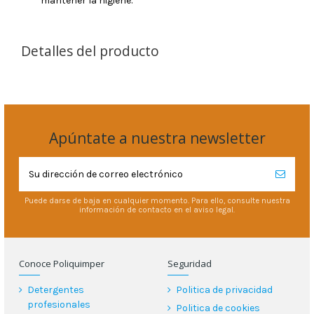
mantener la higiene.
Detalles del producto
Apúntate a nuestra newsletter
Puede darse de baja en cualquier momento. Para ello, consulte nuestra
información de contacto en el aviso legal.
Conoce Poliquimper
Seguridad
Detergentes
Politica de privacidad
profesionales
Politica de cookies