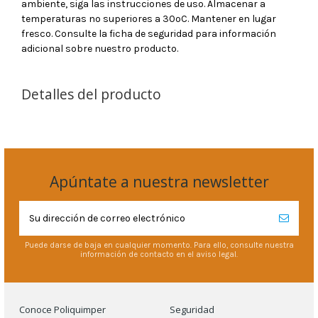
ambiente, siga las instrucciones de uso. Almacenar a
temperaturas no superiores a 30ºC. Mantener en lugar
fresco. Consulte la ficha de seguridad para información
adicional sobre nuestro producto.
Detalles del producto
Apúntate a nuestra newsletter
Puede darse de baja en cualquier momento. Para ello, consulte nuestra
información de contacto en el aviso legal.
Conoce Poliquimper
Seguridad